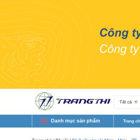
Tất cả
Danh mục sản phẩm
Trang c