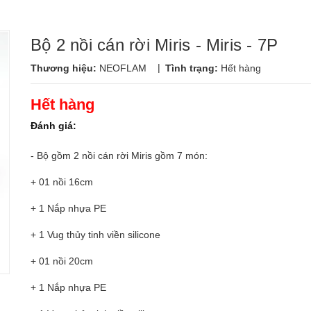
Bộ 2 nồi cán rời Miris - Miris - 7P
|
Thương hiệu:
NEOFLAM
Tình trạng:
Hết hàng
Hết hàng
Đánh giá:
- Bộ gồm 2 nồi cán rời Miris gồm 7 món:
+ 01 nồi 16cm
+ 1 Nắp nhựa PE
+ 1 Vug thủy tinh viền silicone
+ 01 nồi 20cm
+ 1 Nắp nhựa PE