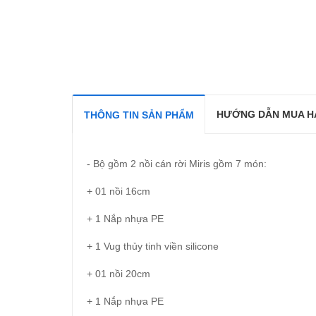
HƯỚNG DẪN MUA H
THÔNG TIN SẢN PHẨM
- Bộ gồm 2 nồi cán rời Miris gồm 7 món:
+ 01 nồi 16cm
+ 1 Nắp nhựa PE
+ 1 Vug thủy tinh viền silicone
+ 01 nồi 20cm
+ 1 Nắp nhựa PE