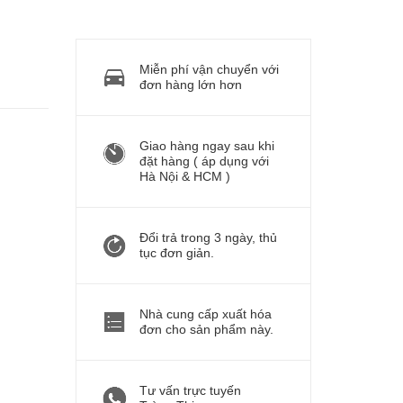
Miễn phí vận chuyển với
đơn hàng lớn hơn
Giao hàng ngay sau khi
đặt hàng ( áp dụng với
Hà Nội & HCM )
Đổi trả trong 3 ngày, thủ
tục đơn giản.
Nhà cung cấp xuất hóa
đơn cho sản phẩm này.
Tư vấn trực tuyến