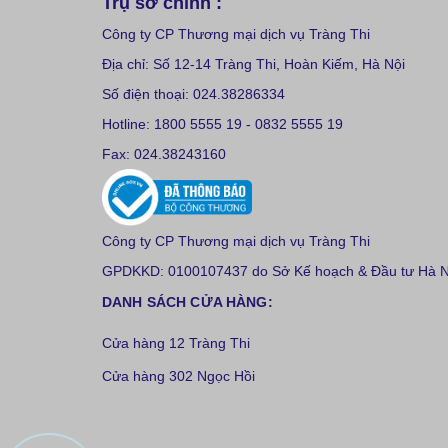
Trụ sở chính :
Công ty CP Thương mại dịch vụ Tràng Thi
Địa chỉ: Số 12-14 Tràng Thi, Hoàn Kiếm, Hà Nội
Số điện thoại: 024.38286334
Hotline: 1800 5555 19 - 0832 5555 19
Fax: 024.38243160
Công ty CP Thương mại dịch vụ Tràng Thi
GPDKKD: 0100107437 do Sở Kế hoạch & Đầu tư Hà Nộ
DANH SÁCH CỬA HÀNG:
Cửa hàng 12 Tràng Thi
Cửa hàng 302 Ngọc Hồi