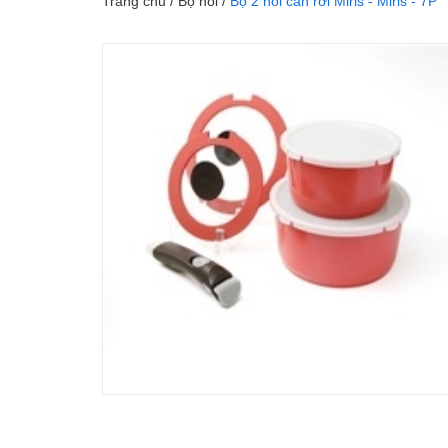
Trang chủ
/
Bộ nồi
/
Bộ 2 nồi cán rời Miris - Miris - 7P