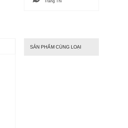
Tràng Thi
SẢN PHẨM CÙNG LOẠI