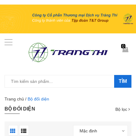
0
TÌM
Trang chủ
/
Bộ đổi diện
BỘ ĐỔI DIỆN
Bộ lọc
Mặc định