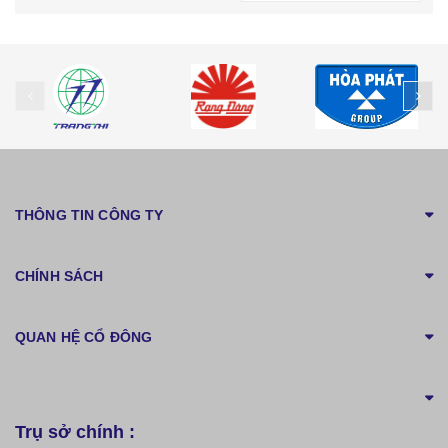
prev
ne
THÔNG TIN CÔNG TY
CHÍNH SÁCH
QUAN HỆ CỔ ĐÔNG
Trụ sở chính :