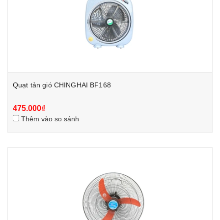
Quạt tản gió CHINGHAI BF168
475.000₫
Thêm vào so sánh