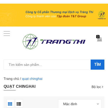
0
TÌM
Trang chủ
/
quạt chinghai
QUẠT CHINGHAI
Bộ lọc
Mặc định