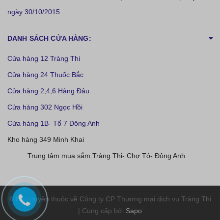
ngày 30/10/2015
DANH SÁCH CỬA HÀNG:
Cửa hàng 12 Tràng Thi
Cửa hàng 24 Thuốc Bắc
Cửa hàng 2,4,6 Hàng Đậu
Cửa hàng 302 Ngọc Hồi
Cửa hàng 1B- Tổ 7 Đông Anh
Kho hàng 349 Minh Khai
Trung tâm mua sắm Tràng Thi- Chợ Tó- Đông Anh
© Bản quyền thuộc về Công ty CP Thương mại dịch vụ Tràng Thi
| Cung cấp bởi
Sapo