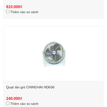
810.000₫
Thêm vào so sánh
Quạt tản gió CHINGHAI HD606
240.000₫
Thêm vào so sánh