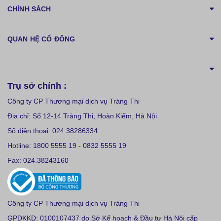
CHÍNH SÁCH
QUAN HỆ CỔ ĐÔNG
Trụ sở chính :
Công ty CP Thương mại dịch vụ Tràng Thi
Địa chỉ: Số 12-14 Tràng Thi, Hoàn Kiếm, Hà Nội
Số điện thoại: 024.38286334
Hotline: 1800 5555 19 - 0832 5555 19
Fax: 024.38243160
Công ty CP Thương mại dịch vụ Tràng Thi
GPDKKD: 0100107437 do Sở Kế hoạch & Đầu tư Hà Nội cấp