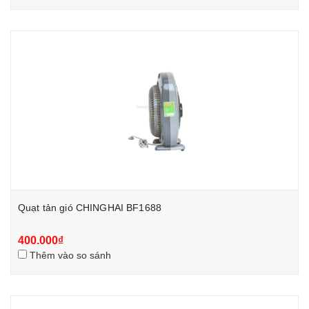
Quạt tản gió CHINGHAI BF1688
400.000₫
Thêm vào so sánh