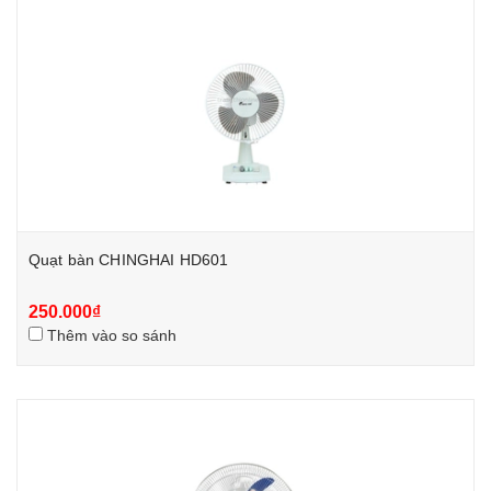
Quạt bàn CHINGHAI HD601
250.000₫
Thêm vào so sánh