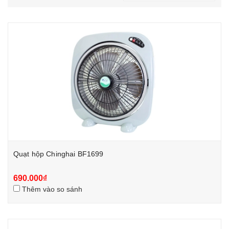
Quạt hộp Chinghai BF1699
690.000₫
Thêm vào so sánh