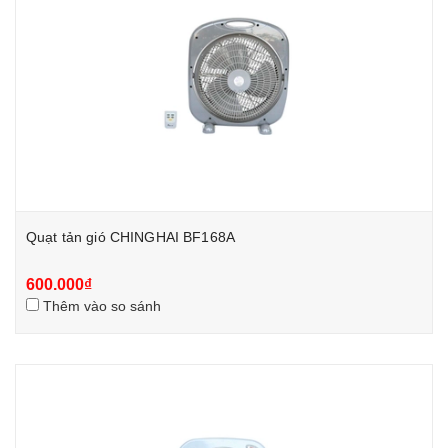
Quạt tản gió CHINGHAI BF168A
600.000₫
Thêm vào so sánh