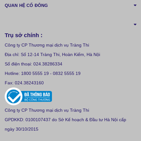
QUAN HỆ CỔ ĐÔNG
Trụ sở chính :
Công ty CP Thương mại dịch vụ Tràng Thi
Địa chỉ: Số 12-14 Tràng Thi, Hoàn Kiếm, Hà Nội
Số điện thoại: 024.38286334
Hotline: 1800 5555 19 - 0832 5555 19
Fax: 024.38243160
Công ty CP Thương mại dịch vụ Tràng Thi
GPDKKD: 0100107437 do Sở Kế hoạch & Đầu tư Hà Nội cấp
ngày 30/10/2015