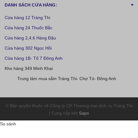
DANH SÁCH CỬA HÀNG:
Cửa hàng 12 Tràng Thi
Cửa hàng 24 Thuốc Bắc
Cửa hàng 2,4,6 Hàng Đậu
Cửa hàng 302 Ngọc Hồi
Cửa hàng 1B- Tổ 7 Đông Anh
Kho hàng 349 Minh Khai
Trung tâm mua sắm Tràng Thi- Chợ Tó- Đông Anh
© Bản quyền thuộc về Công ty CP Thương mại dịch vụ Tràng Thi
| Cung cấp bởi
Sapo
So sánh