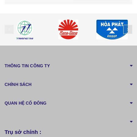
prev
ne
THÔNG TIN CÔNG TY
CHÍNH SÁCH
QUAN HỆ CỔ ĐÔNG
Trụ sở chính :