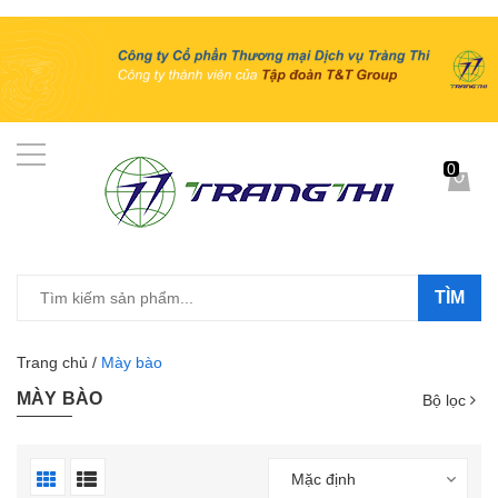
0
TÌM
Trang chủ
/
Mày bào
MÀY BÀO
Bộ lọc
Mặc định