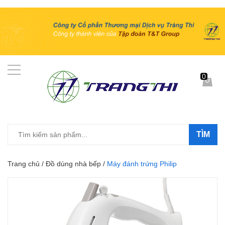
0
TÌM
Trang chủ
/
Đồ dùng nhà bếp
/
Máy đánh trứng Philip