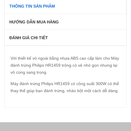
THÔNG TIN SẢN PHẨM
HƯỚNG DẪN MUA HÀNG
ĐÁNH GIÁ CHI TIẾT
Với thiết kế vỏ ngoài bằng nhựa ABS cao cấp làm cho Máy
đánh trứng Philips HR1459 trông có vẻ nhỏ gọn nhưng lại
vô cùng sang trọng.
Máy đánh trứng Philips HR1459 có công suất 300W có thể
thay thế giúp bạn đánh trứng, nhào bột một cách dễ dàng.