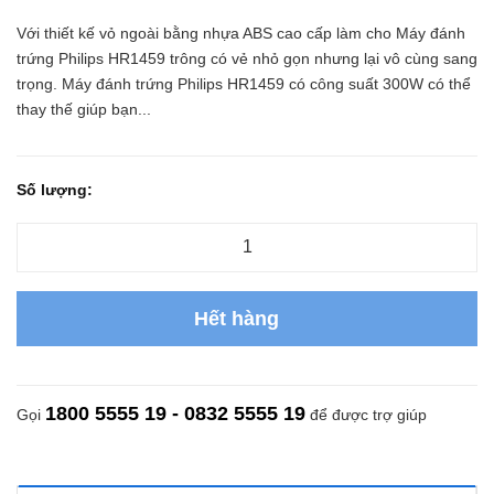
Với thiết kế vỏ ngoài bằng nhựa ABS cao cấp làm cho Máy đánh
trứng Philips HR1459 trông có vẻ nhỏ gọn nhưng lại vô cùng sang
trọng. Máy đánh trứng Philips HR1459 có công suất 300W có thể
thay thế giúp bạn...
Số lượng:
Hết hàng
1800 5555 19 - 0832 5555 19
Gọi
để được trợ giúp