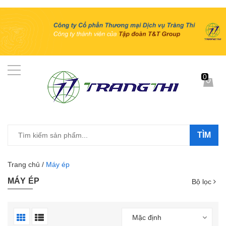
0
TÌM
Trang chủ
/
Máy ép
MÁY ÉP
Bộ lọc
Mặc định