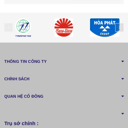
prev
ne
THÔNG TIN CÔNG TY
CHÍNH SÁCH
QUAN HỆ CỔ ĐÔNG
Trụ sở chính :