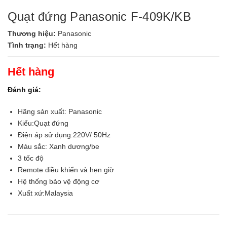
Quạt đứng Panasonic F-409K/KB
Thương hiệu:
Panasonic
Tình trạng:
Hết hàng
Hết hàng
Đánh giá:
Hãng sản xuất: Panasonic
Kiểu:Quạt đứng
Điện áp sử dụng:220V/ 50Hz
Màu sắc: Xanh dương/be
3 tốc độ
Remote điều khiển và hẹn giờ
Hệ thống bảo vệ động cơ
Xuất xứ:Malaysia