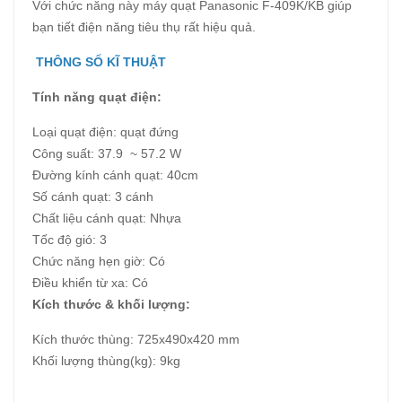
Với chức năng này máy quạt Panasonic F-409K/KB giúp
bạn tiết điện năng tiêu thụ rất hiệu quả.
THÔNG SỐ KĨ THUẬT
Tính năng quạt điện:
Loại quạt điện: quạt đứng
Công suất: 37.9 ~ 57.2 W
Đường kính cánh quạt: 40cm
Số cánh quạt: 3 cánh
Chất liệu cánh quạt: Nhựa
Tốc độ gió: 3
Chức năng hẹn giờ: Có
Điều khiển từ xa: Có
Kích thước & khối lượng:
Kích thước thùng: 725x490x420 mm
Khối lượng thùng(kg): 9kg