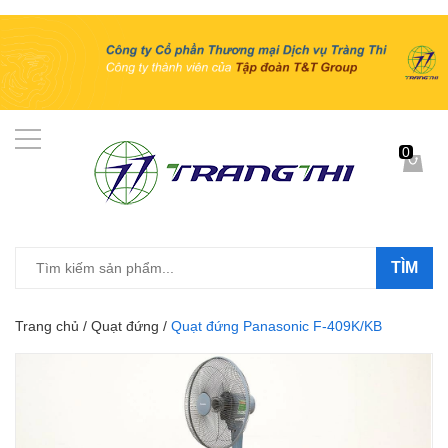
0
TÌM
Trang chủ
/
Quạt đứng
/
Quạt đứng Panasonic F-409K/KB