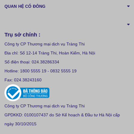
QUAN HỆ CỔ ĐÔNG
Trụ sở chính :
Công ty CP Thương mại dịch vụ Tràng Thi
Địa chỉ: Số 12-14 Tràng Thi, Hoàn Kiếm, Hà Nội
Số điện thoại: 024.38286334
Hotline: 1800 5555 19 - 0832 5555 19
Fax: 024.38243160
Công ty CP Thương mại dịch vụ Tràng Thi
GPDKKD: 0100107437 do Sở Kế hoạch & Đầu tư Hà Nội cấp
ngày 30/10/2015