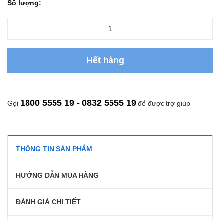
Số lượng:
Hết hàng
1800 5555 19 - 0832 5555 19
Gọi
để được trợ giúp
THÔNG TIN SẢN PHẨM
HƯỚNG DẪN MUA HÀNG
ĐÁNH GIÁ CHI TIẾT