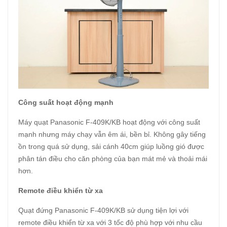
Công suất hoạt động mạnh
Máy quạt Panasonic F-409K/KB hoạt động với công suất
mạnh nhưng máy chạy vẫn êm ái, bền bỉ. Không gây tiếng
ồn trong quá sử dụng, sải cánh 40cm giúp luồng gió được
phân tán điều cho căn phòng của bạn mát mẻ và thoải mái
hơn.
Remote điều khiển từ xa
Quạt đứng Panasonic F-409K/KB sử dụng tiện lợi với
remote điều khiển từ xa với 3 tốc độ phù hợp với nhu cầu