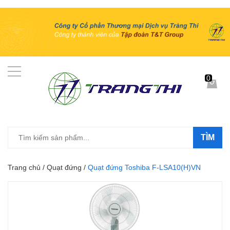
0
TÌM
Trang chủ
/
Quạt đứng
/
Quạt đứng Toshiba F-LSA10(H)VN