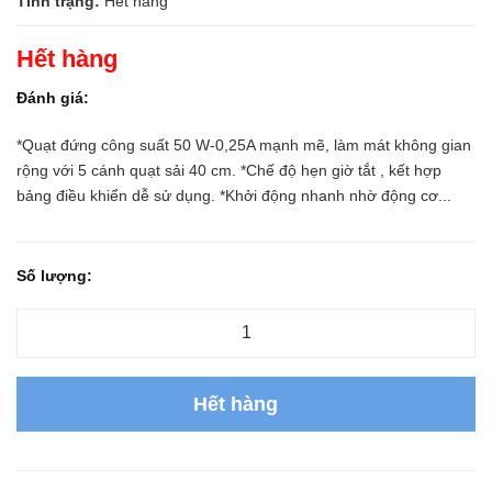
Tình trạng:
Hết hàng
Hết hàng
Đánh giá:
*Quạt đứng công suất 50 W-0,25A mạnh mẽ, làm mát không gian
rộng với 5 cánh quạt sải 40 cm. *Chế độ hẹn giờ tắt , kết hợp
bảng điều khiển dễ sử dụng. *Khởi động nhanh nhờ động cơ...
Số lượng:
Hết hàng