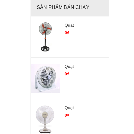
SẢN PHẨM BÁN CHẠY
Quạt
0₫
Quạt
0₫
Quạt
0₫