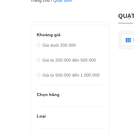
Trang chủ
/
Quạt sưởi
QUẠT
Khoảng giá
Giá dưới 200.000
Giá từ 200.000 đến 500.000
Giá từ 500.000 đến 1.000.000
Giá từ 1.000.000 đến
Chọn hãng
2.000.000
Giá từ 2.000.000 đến
Loại
3.000.000
Giá từ 3.000.000 đến