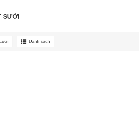
 SƯỞI
Lưới
Danh sách