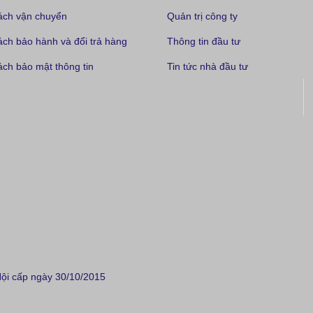
ách vận chuyển
Quản trị công ty
ách bảo hành và đổi trả hàng
Thông tin đầu tư
ch bảo mật thông tin
Tin tức nhà đầu tư
i cấp ngày 30/10/2015