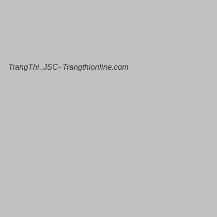
TrangThi.,JSC- Trangthionline.com