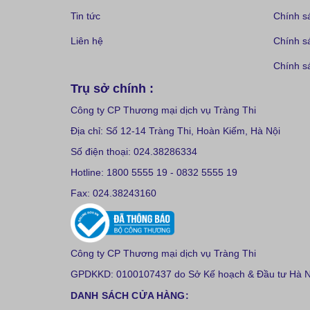
Tin tức
Chính s
Liên hệ
Chính s
Chính sá
Trụ sở chính :
Công ty CP Thương mại dịch vụ Tràng Thi
Địa chỉ: Số 12-14 Tràng Thi, Hoàn Kiếm, Hà Nội
Số điện thoại: 024.38286334
Hotline: 1800 5555 19 - 0832 5555 19
Fax: 024.38243160
Công ty CP Thương mại dịch vụ Tràng Thi
GPDKKD: 0100107437 do Sở Kế hoạch & Đầu tư Hà Nộ
DANH SÁCH CỬA HÀNG: