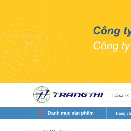
Tất cả
Danh mục sản phẩm
Trang c