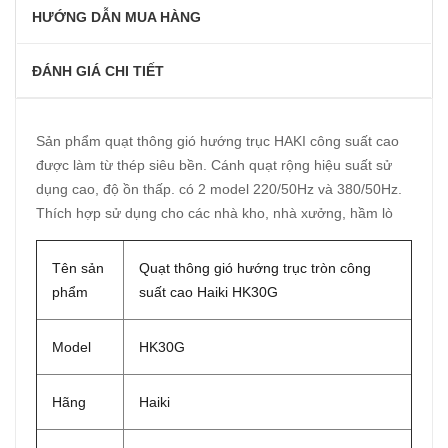
HƯỚNG DẪN MUA HÀNG
ĐÁNH GIÁ CHI TIẾT
Sản phẩm quạt thông gió hướng trục HAKI công suất cao
được làm từ thép siêu bền. Cánh quạt rộng hiệu suất sử
dụng cao, độ ồn thấp. có 2 model 220/50Hz và 380/50Hz.
Thích hợp sử dụng cho các nhà kho, nhà xưởng, hầm lò
Tên sản
Quạt thông gió hướng trục tròn công
phẩm
suất cao Haiki HK30G
Model
HK30G
Hãng
Haiki