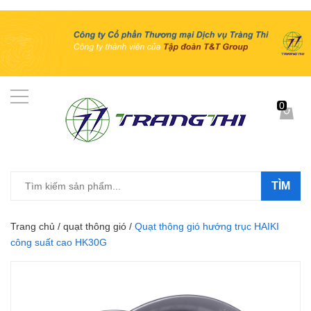
0
TÌM
Trang chủ
/
quạt thông gió
/
Quạt thông gió hướng trục HAIKI
công suất cao HK30G