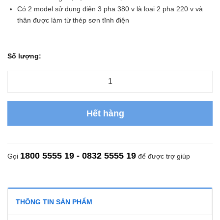
Có 2 model sử dụng điện 3 pha 380 v là loại 2 pha 220 v và
thân được làm từ thép sơn tĩnh điện
Số lượng:
Hết hàng
1800 5555 19 - 0832 5555 19
Gọi
để được trợ giúp
THÔNG TIN SẢN PHẨM