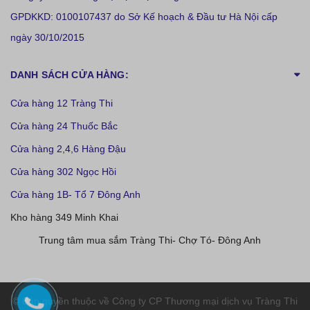
GPDKKD: 0100107437 do Sở Kế hoạch & Đầu tư Hà Nội cấp
ngày 30/10/2015
DANH SÁCH CỬA HÀNG:
Cửa hàng 12 Tràng Thi
Cửa hàng 24 Thuốc Bắc
Cửa hàng 2,4,6 Hàng Đậu
Cửa hàng 302 Ngọc Hồi
Cửa hàng 1B- Tổ 7 Đông Anh
Kho hàng 349 Minh Khai
Trung tâm mua sắm Tràng Thi- Chợ Tó- Đông Anh
© Bản quyền thuộc về Công ty CP Thương mại dịch vụ Tràng Thi