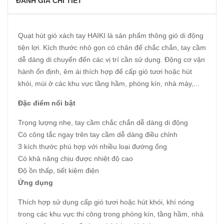
ĐÁNH GIÁ CHI TIẾT
Quạt hút gió xách tay HAIKI là sản phẩm thông gió di động
tiện lợi. Kích thước nhỏ gọn có chân đế chắc chắn, tay cầm
dễ dàng di chuyển đến các vị trí cần sử dụng. Động cơ vận
hành ổn định, êm ái thích hợp để cấp gió tươi hoặc hút
khói, mùi ở các khu vực tầng hầm, phòng kín, nhà máy,...
Đặc điểm nổi bật
Trọng lượng nhẹ, tay cầm chắc chắn dễ dàng di động
Có công tắc ngay trên tay cầm dễ dàng điều chỉnh
3 kích thước phù hợp với nhiều loại đường ống
Có khả năng chịu được nhiệt độ cao
Độ ồn thấp, tiết kiệm điện
Ứng dụng
Thích hợp sử dụng cấp gió tươi hoặc hút khói, khí nóng
trong các khu vực thi công trong phòng kín, tầng hầm, nhà