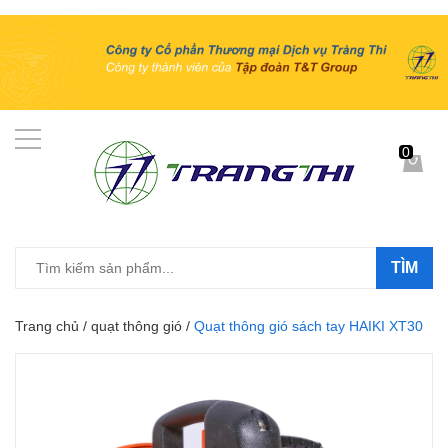
0
TÌM
Trang chủ
/
quạt thông gió
/
Quạt thông gió sách tay HAIKI XT30