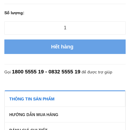
Số lượng:
Hết hàng
1800 5555 19 - 0832 5555 19
Gọi
để được trợ giúp
THÔNG TIN SẢN PHẨM
HƯỚNG DẪN MUA HÀNG