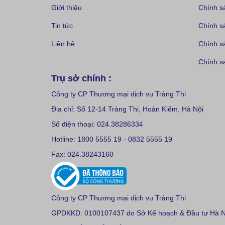
Giới thiệu
Chính s
Tin tức
Chính s
Liên hệ
Chính s
Chính sá
Trụ sở chính :
Công ty CP Thương mại dịch vụ Tràng Thi
Địa chỉ: Số 12-14 Tràng Thi, Hoàn Kiếm, Hà Nội
Số điện thoại: 024.38286334
Hotline: 1800 5555 19 - 0832 5555 19
Fax: 024.38243160
Công ty CP Thương mại dịch vụ Tràng Thi
GPDKKD: 0100107437 do Sở Kế hoạch & Đầu tư Hà Nộ