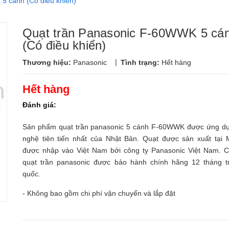
5 cánh (Có điều khiển)
Quạt trần Panasonic F-60WWK 5 cá
(Có điều khiển)
|
Thương hiệu:
Panasonic
Tình trạng:
Hết hàng
Hết hàng
Đánh giá:
Sản phẩm quạt trần panasonic 5 cánh F-60WWK được ứng d
nghệ tiên tiến nhất của Nhật Bản. Quạt được sản xuất tại M
được nhập vào Việt Nam bởi công ty Panasonic Việt Nam. 
quạt trần panasonic được bảo hành chính hãng 12 tháng t
quốc.
- Không bao gồm chi phí vận chuyển và lắp đặt