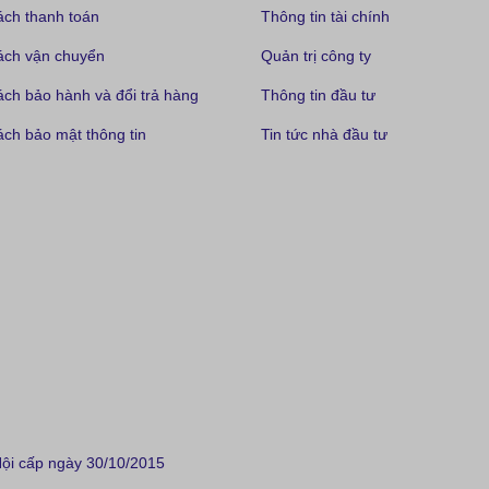
ách thanh toán
Thông tin tài chính
ách vận chuyển
Quản trị công ty
ách bảo hành và đổi trả hàng
Thông tin đầu tư
ch bảo mật thông tin
Tin tức nhà đầu tư
i cấp ngày 30/10/2015