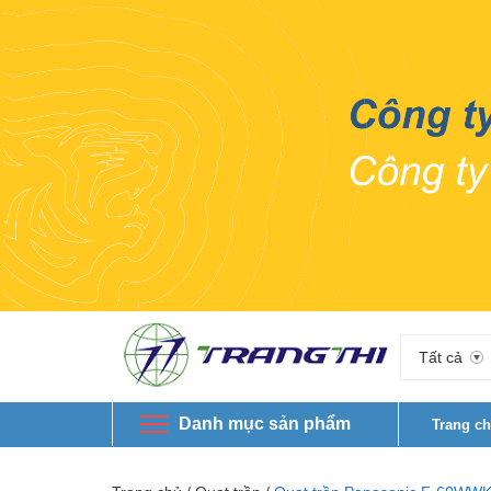
Tất cả
Danh mục sản phẩm
Trang c