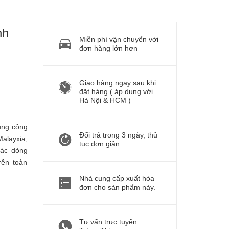
nh
Miễn phí vận chuyển với
đơn hàng lớn hơn
Giao hàng ngay sau khi
đặt hàng ( áp dụng với
Hà Nội & HCM )
ụng công
Đổi trả trong 3 ngày, thủ
alayxia,
tục đơn giản.
Các dòng
rên toàn
Nhà cung cấp xuất hóa
đơn cho sản phẩm này.
Tư vấn trực tuyến