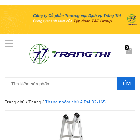
0
TÌM
Trang chủ
/
Thang
/
Thang nhôm chữ A Pal B2-165