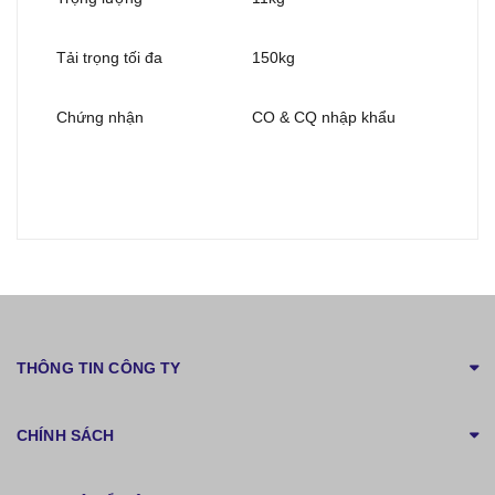
Tải trọng tối đa
150kg
Chứng nhận
CO & CQ nhập khẩu
THÔNG TIN CÔNG TY
CHÍNH SÁCH