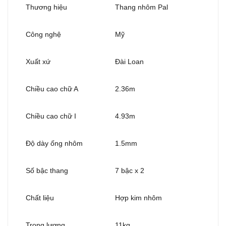
Thương hiệu
Thang nhôm Pal
Công nghệ
Mỹ
Xuất xứ
Đài Loan
Chiều cao chữ A
2.36m
Chiều cao chữ I
4.93m
Độ dày ống nhôm
1.5mm
Số bậc thang
7 bậc x 2
Chất liệu
Hợp kim nhôm
Trọng lượng
11kg