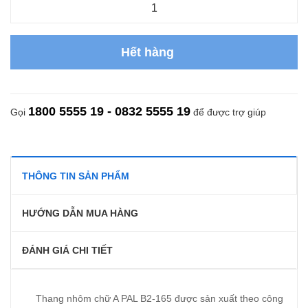
Hết hàng
1800 5555 19 - 0832 5555 19
Gọi
để được trợ giúp
THÔNG TIN SẢN PHẨM
HƯỚNG DẪN MUA HÀNG
ĐÁNH GIÁ CHI TIẾT
Thang nhôm chữ A PAL B2-165 được sản xuất theo công