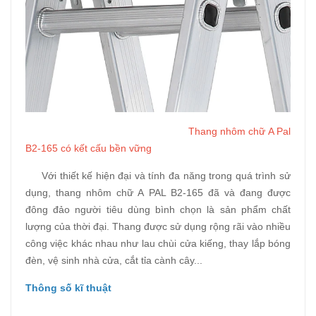
Thang nhôm chữ A Pal
B2-165 có kết cấu bền vững
Với thiết kế hiện đại và tính đa năng trong quá trình sử
dụng, thang nhôm chữ A PAL B2-165 đã và đang được
đông đảo người tiêu dùng bình chọn là sản phẩm chất
lượng của thời đại. Thang được sử dụng rộng rãi vào nhiều
công việc khác nhau như lau chùi cửa kiếng, thay lắp bóng
đèn, vệ sinh nhà cửa, cắt tỉa cành cây...
Thông số kĩ thuật