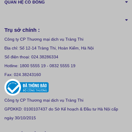
QUAN HỆ CỔ ĐÔNG
Trụ sở chính :
Công ty CP Thương mại dịch vụ Tràng Thi
Địa chỉ: Số 12-14 Tràng Thi, Hoàn Kiếm, Hà Nội
Số điện thoại: 024.38286334
Hotline: 1800 5555 19 - 0832 5555 19
Fax: 024.38243160
Công ty CP Thương mại dịch vụ Tràng Thi
GPDKKD: 0100107437 do Sở Kế hoạch & Đầu tư Hà Nội cấp
ngày 30/10/2015