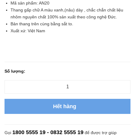
Mã sản phẩm: AN20
Thang gấp chữ A màu xanh,(nâu) dày , chắc chắn chất liệu
nhôm nguyên chất 100% sản xuất theo công nghệ Đức.
Bản thang trên cùng bằng sắt to.
Xuất xứ: Việt Nam
Số lượng:
Hết hàng
1800 5555 19 - 0832 5555 19
Gọi
để được trợ giúp