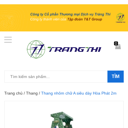
0
TÌM
Trang chủ
/
Thang
/
Thang nhôm chữ A siêu dày Hòa Phát 2m