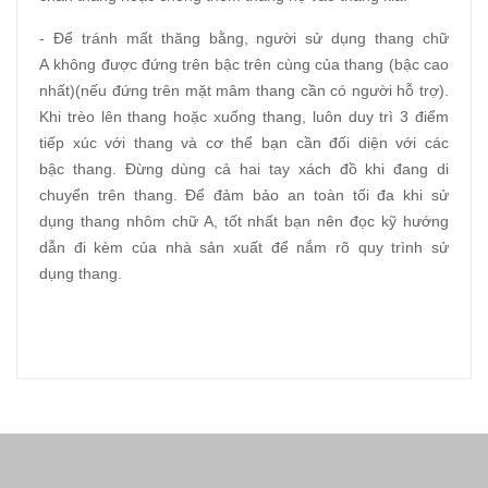
- Để tránh mất thăng bằng, người sử dụng thang chữ
A không được đứng trên bậc trên cùng của thang (bậc cao
nhất)(nếu đứng trên mặt mâm thang cần có người hỗ trợ).
Khi trèo lên thang hoặc xuống thang, luôn duy trì 3 điểm
tiếp xúc với thang và cơ thể bạn cần đối diện với các
bậc thang. Đừng dùng cả hai tay xách đồ khi đang di
chuyển trên thang. Để đảm bảo an toàn tối đa khi sử
dụng thang nhôm chữ A, tốt nhất bạn nên đọc kỹ hướng
dẫn đi kèm của nhà sản xuất để nắm rõ quy trình sử
dụng thang.