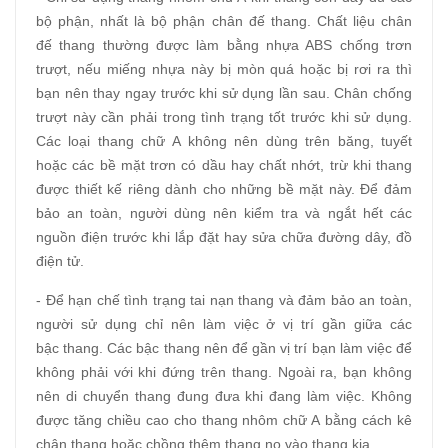
bộ phận, nhất là bộ phận chân đế thang. Chất liệu chân
đế thang thường được làm bằng nhựa ABS chống trơn
trượt, nếu miếng nhựa này bị mòn quá hoặc bị rơi ra thì
bạn nên thay ngay trước khi sử dụng lần sau. Chân chống
trượt này cần phải trong tình trạng tốt trước khi sử dụng.
Các loại thang chữ A không nên dùng trên băng, tuyết
hoặc các bề mặt trơn có dầu hay chất nhớt, trừ khi thang
được thiết kế riêng dành cho những bề mặt này. Để đảm
bảo an toàn, người dùng nên kiểm tra và ngắt hết các
nguồn điện trước khi lắp đặt hay sửa chữa đường dây, đồ
điện tử.
- Để hạn chế tình trạng tai nạn thang và đảm bảo an toàn,
người sử dụng chỉ nên làm việc ở vị trí gần giữa các
bậc thang. Các bậc thang nên để gần vị trí bạn làm việc để
không phải với khi đứng trên thang. Ngoài ra, bạn không
nên di chuyển thang đung đưa khi đang làm việc. Không
được tăng chiều cao cho thang nhôm chữ A bằng cách kê
chân thang hoặc chồng thêm thang nọ vào thang kia.