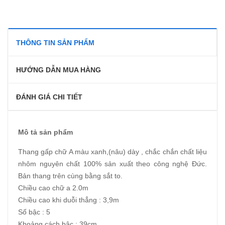
THÔNG TIN SẢN PHẨM
HƯỚNG DẪN MUA HÀNG
ĐÁNH GIÁ CHI TIẾT
Mô tả sản phẩm
Thang gấp chữ A màu xanh,(nâu) dày , chắc chắn chất liệu
nhôm nguyên chất 100% sản xuất theo công nghệ Đức.
Bản thang trên cùng bằng sắt to.
Chiều cao chữ a 2.0m
Chiều cao khi duỗi thẳng : 3,9m
Số bậc : 5
Khoảng cách bậc : 39cm