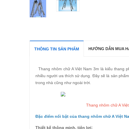
HƯỚNG DẪN MUA H
THÔNG TIN SẢN PHẨM
Thang nhôm chữ A Việt Nam 3m
là kiểu thang p
nhiều người ưa thích sử dụng. Đây sẽ là sản phẩm
trong nhà cũng như ngoài trời.
Thang nhôm chữ A Việ
Đặc điểm nổi bật của thang nhôm chữ A Việt N
Thiết kế thông minh, tiện lợi: