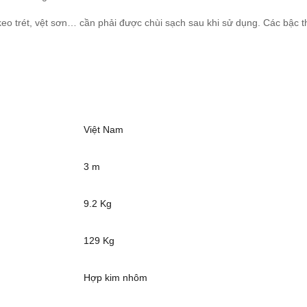
keo trét, vệt sơn… cần phải được chùi sạch sau khi sử dụng. Các bậc 
Việt Nam
3 m
9.2 Kg
129 Kg
Hợp kim nhôm