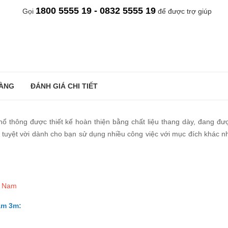
1800 5555 19 - 0832 5555 19
Gọi
để được trợ giúp
ÀNG
ĐÁNH GIÁ CHI TIẾT
hổ thông được thiết kế hoàn thiện bằng chất liệu thang dày, đang đượ
 tuyệt vời dành cho bạn sử dụng nhiều công việc với mục đích khác n
t Nam
am 3m: