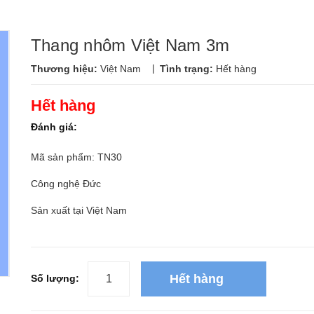
Thang nhôm Việt Nam 3m
|
Thương hiệu:
Việt Nam
Tình trạng:
Hết hàng
Hết hàng
Đánh giá:
Mã sản phẩm: TN30
Công nghệ Đức
Sản xuất tại Việt Nam
Hết hàng
Số lượng: