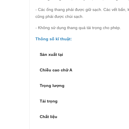
- Các ống thang phải được giữ sạch. Các vết bẩn, 
cũng phải được chùi sạch.
- Không sử dụng thang quá tải trọng cho phép.
Thông số kĩ thuật:
Sản xuất tại
Chiều cao chữ A
Trọng lượng
Tải trọng
Chất liệu