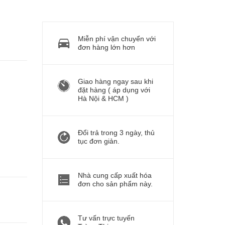
Miễn phí vận chuyển với
đơn hàng lớn hơn
Giao hàng ngay sau khi
đặt hàng ( áp dụng với
Hà Nội & HCM )
Đổi trả trong 3 ngày, thủ
tục đơn giản.
Nhà cung cấp xuất hóa
đơn cho sản phẩm này.
Tư vấn trực tuyến