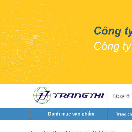
Tất cả
Danh mục sản phẩm
Trang c