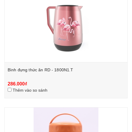
Bình đựng thức ăn RD - 1800N1.T
286.000₫
Thêm vào so sánh