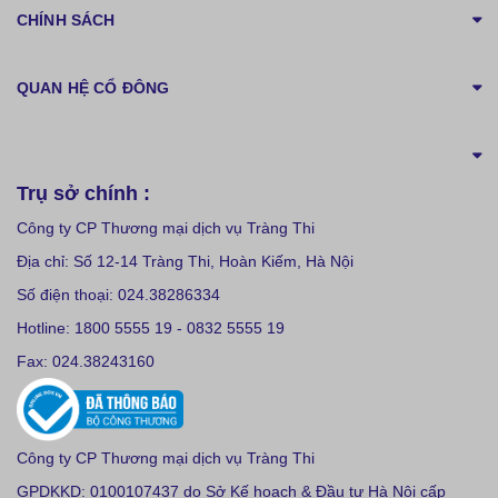
CHÍNH SÁCH
QUAN HỆ CỔ ĐÔNG
Trụ sở chính :
Công ty CP Thương mại dịch vụ Tràng Thi
Địa chỉ: Số 12-14 Tràng Thi, Hoàn Kiếm, Hà Nội
Số điện thoại: 024.38286334
Hotline: 1800 5555 19 - 0832 5555 19
Fax: 024.38243160
Công ty CP Thương mại dịch vụ Tràng Thi
GPDKKD: 0100107437 do Sở Kế hoạch & Đầu tư Hà Nội cấp