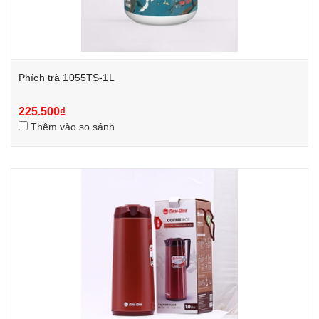
Phích trà 1055TS-1L
225.500₫
Thêm vào so sánh