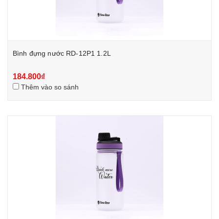
Bình đựng nước RD-12P1 1.2L
184.800₫
Thêm vào so sánh