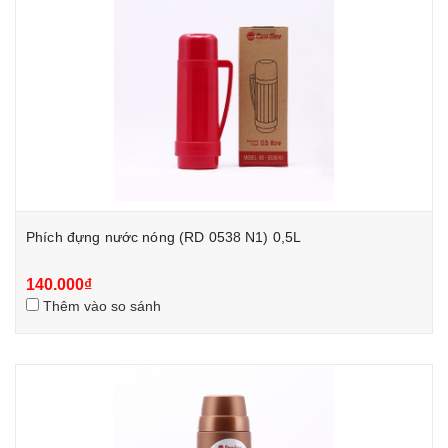
Phích đựng nước nóng (RD 0538 N1) 0,5L
140.000₫
Thêm vào so sánh