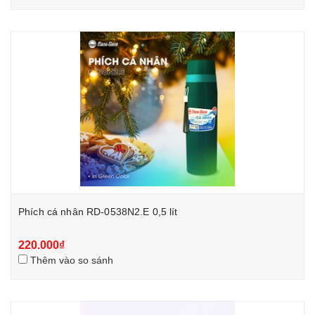
Phích cá nhân RD-0538N2.E 0,5 lít
220.000₫
Thêm vào so sánh