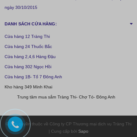
ngày 30/10/2015
DANH SÁCH CỬA HÀNG:
Cửa hàng 12 Tràng Thi
Cửa hàng 24 Thuốc Bắc
Cửa hàng 2,4,6 Hàng Đậu
Cửa hàng 302 Ngọc Hồi
Cửa hàng 1B- Tổ 7 Đông Anh
Kho hàng 349 Minh Khai
Trung tâm mua sắm Tràng Thi- Chợ Tó- Đông Anh
© Bản quyền thuộc về Công ty CP Thương mại dịch vụ Tràng Thi
| Cung cấp bởi
Sapo