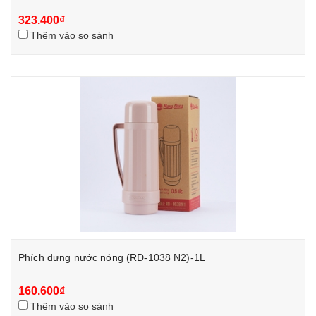
323.400₫
Thêm vào so sánh
Phích đựng nước nóng (RD-1038 N2)-1L
160.600₫
Thêm vào so sánh