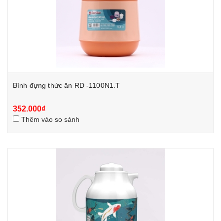
Bình đựng thức ăn RD -1100N1.T
352.000₫
Thêm vào so sánh