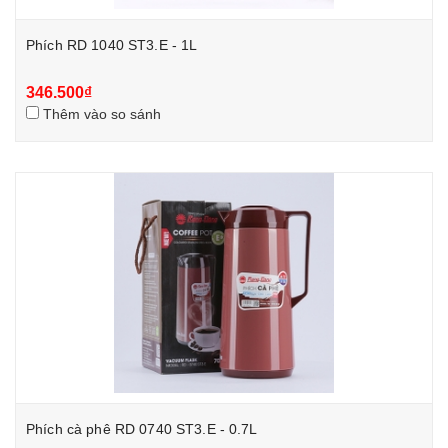
Phích RD 1040 ST3.E - 1L
346.500₫
Thêm vào so sánh
Phích cà phê RD 0740 ST3.E - 0.7L