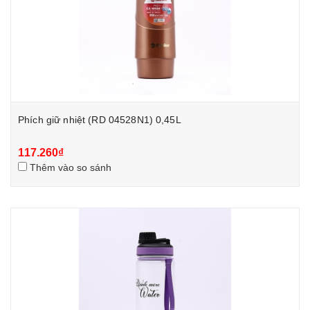
Phích giữ nhiệt (RD 04528N1) 0,45L
117.260₫
Thêm vào so sánh