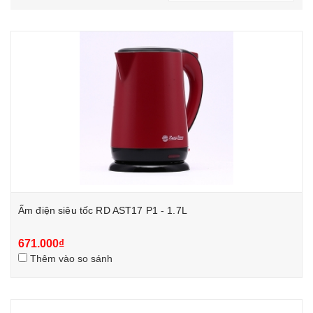
Ấm điện siêu tốc RD AST17 P1 - 1.7L
671.000₫
Thêm vào so sánh