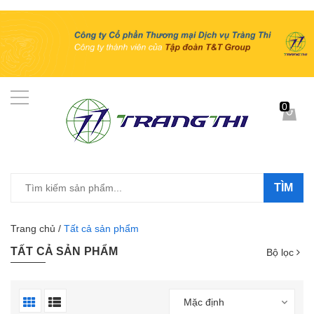
0
TÌM
Trang chủ
/
Tất cả sản phẩm
TẤT CẢ SẢN PHẨM
Bộ lọc
Mặc định