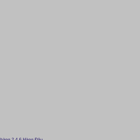
hàng 2,4,6 Hàng Đậu