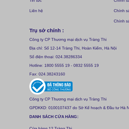
Tin tức
Chính s
Liên hệ
Chính s
Chính sá
Trụ sở chính :
Công ty CP Thương mại dịch vụ Tràng Thi
Địa chỉ: Số 12-14 Tràng Thi, Hoàn Kiếm, Hà Nội
Số điện thoại: 024.38286334
Hotline: 1800 5555 19 - 0832 5555 19
Fax: 024.38243160
Công ty CP Thương mại dịch vụ Tràng Thi
GPDKKD: 0100107437 do Sở Kế hoạch & Đầu tư Hà Nộ
DANH SÁCH CỬA HÀNG:
Cửa hàng 12 Tràng Thi