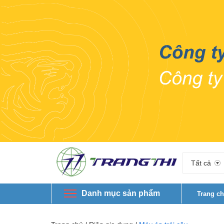
Tất cả
Danh mục sản phẩm
Trang c