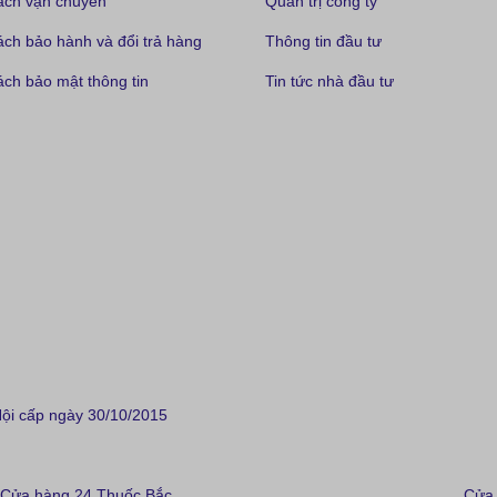
ách vận chuyển
Quản trị công ty
ách bảo hành và đổi trả hàng
Thông tin đầu tư
ch bảo mật thông tin
Tin tức nhà đầu tư
i cấp ngày 30/10/2015
Cửa hàng 24 Thuốc Bắc
Cửa 