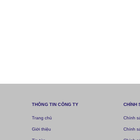
THÔNG TIN CÔNG TY
CHÍNH 
Trang chủ
Chính s
Giới thiệu
Chính s