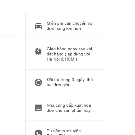
Miễn phí vận chuyển với
đơn hàng lớn hơn
Giao hàng ngay sau khi
đặt hàng ( áp dụng với
Hà Nội & HCM )
Đổi trả trong 3 ngày, thủ
tục đơn giản.
Nhà cung cấp xuất hóa
đơn cho sản phẩm này.
Tư vấn trực tuyến