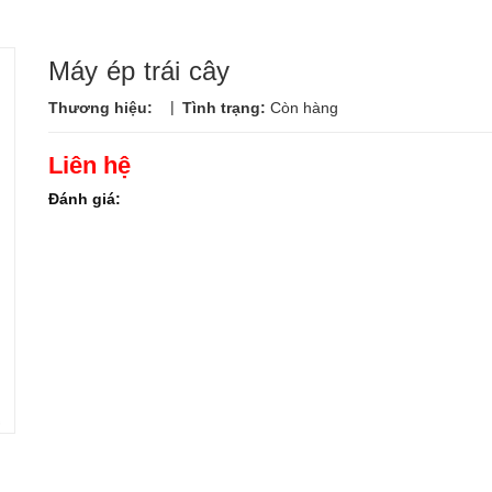
Máy ép trái cây
|
Thương hiệu:
Tình trạng:
Còn hàng
Liên hệ
Đánh giá: