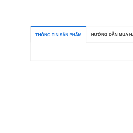
HƯỚNG DẪN MUA H
THÔNG TIN SẢN PHẨM