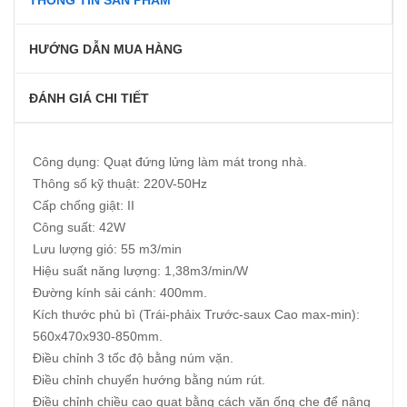
HƯỚNG DẪN MUA HÀNG
ĐÁNH GIÁ CHI TIẾT
Công dụng: Quạt đứng lửng làm mát trong nhà.
Thông số kỹ thuật: 220V-50Hz
Cấp chống giật: II
Công suất: 42W
Lưu lượng gió: 55 m3/min
Hiệu suất năng lượng: 1,38m3/min/W
Đường kính sải cánh: 400mm.
Kích thước phủ bì (Trái-phảix Trước-saux Cao max-min):
560x470x930-850mm.
Điều chỉnh 3 tốc độ bằng núm vặn.
Điều chỉnh chuyển hướng bằng núm rút.
Điều chỉnh chiều cao quạt bằng cách vặn ống che để nâng