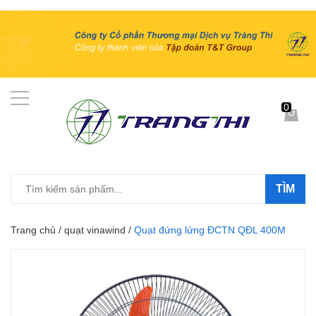
0
TÌM
Trang chủ
/
quạt vinawind
/
Quạt đứng lửng ĐCTN QĐL 400M