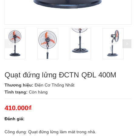
prev
ne
Quạt đứng lửng ĐCTN QĐL 400M
Thương hiệu:
Điện Cơ Thống Nhất
Tình trạng:
Còn hàng
410.000₫
Đánh giá:
Công dụng: Quạt đứng lửng làm mát trong nhà.