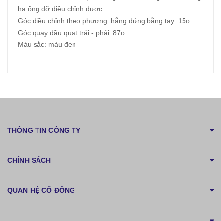
hạ ống đỡ điều chỉnh được.
Góc điều chỉnh theo phương thẳng đứng bằng tay: 15o.
Góc quay đầu quạt trái - phải: 87o.
Màu sắc: màu đen
THÔNG TIN CÔNG TY
CHÍNH SÁCH
QUAN HỆ CỔ ĐÔNG