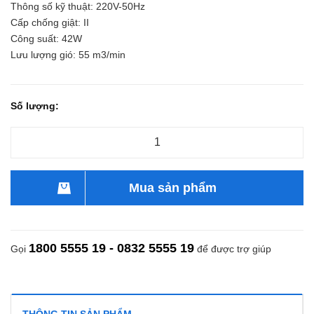
Thông số kỹ thuật: 220V-50Hz
Cấp chống giật: II
Công suất: 42W
Lưu lượng gió: 55 m3/min
Số lượng:
Mua sản phẩm
1800 5555 19 - 0832 5555 19
Gọi
để được trợ giúp
THÔNG TIN SẢN PHẨM