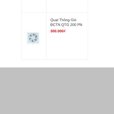
Quạt Thông Gió
ĐCTN QTG 200 PN
300.000₫