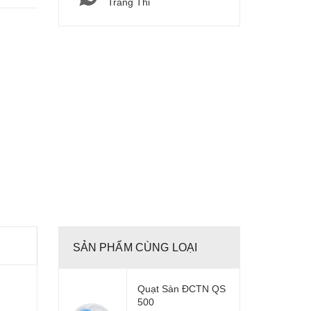
Tràng Thi
SẢN PHẨM CÙNG LOẠI
Quạt Sàn ĐCTN QS
500