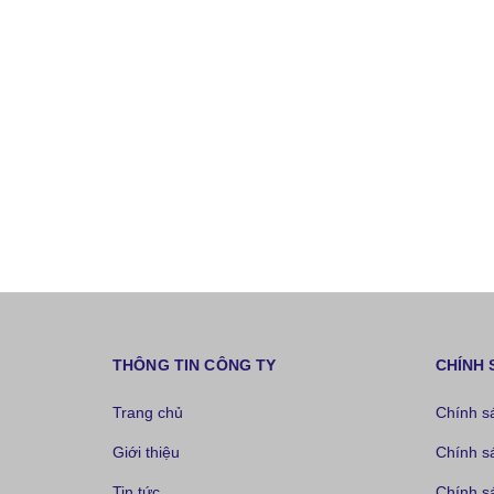
THÔNG TIN CÔNG TY
CHÍNH 
Trang chủ
Chính s
Giới thiệu
Chính s
Tin tức
Chính s