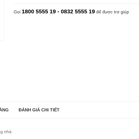
1800 5555 19 - 0832 5555 19
Gọi
để được trợ giúp
ÀNG
ĐÁNH GIÁ CHI TIẾT
ng nhà.