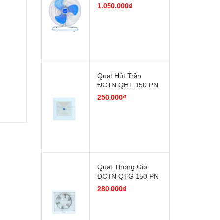
1.050.000₫
Quạt Hút Trần
ĐCTN QHT 150 PN
250.000₫
Quạt Thông Gió
ĐCTN QTG 150 PN
280.000₫