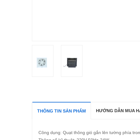
HƯỚNG DẪN MUA H
THÔNG TIN SẢN PHẨM
Công dụng: Quạt thông gió gắn lên tường phía tro