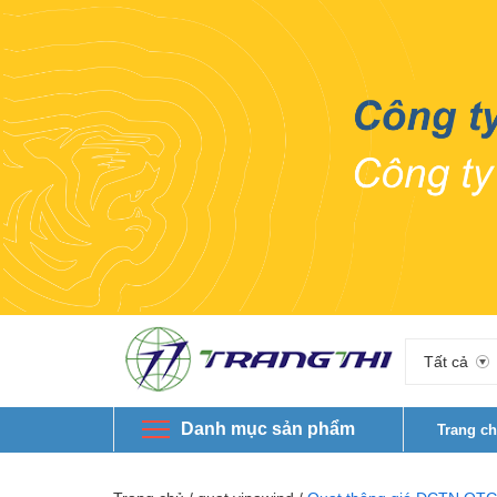
Tất cả
Danh mục sản phẩm
Trang c