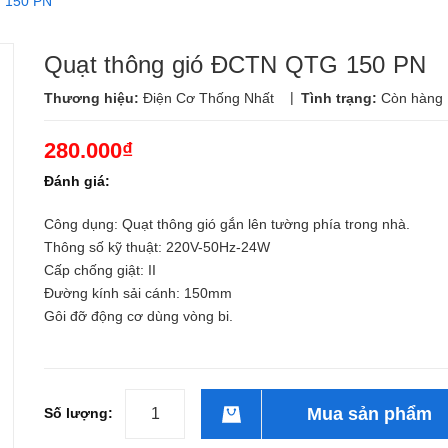
 150 PN
Quạt thông gió ĐCTN QTG 150 PN
|
Thương hiệu:
Điện Cơ Thống Nhất
Tình trạng:
Còn hàng
280.000₫
Đánh giá:
Công dụng: Quạt thông gió gắn lên tường phía trong nhà.
Thông số kỹ thuật: 220V-50Hz-24W
Cấp chống giật: II
Đường kính sải cánh: 150mm
Gôi đỡ động cơ dùng vòng bi.
Mua sản phẩm
Số lượng: