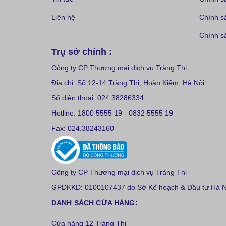
Liên hệ
Chính s
Chính sá
Trụ sở chính :
Công ty CP Thương mại dịch vụ Tràng Thi
Địa chỉ: Số 12-14 Tràng Thi, Hoàn Kiếm, Hà Nội
Số điện thoại: 024.38286334
Hotline: 1800 5555 19 - 0832 5555 19
Fax: 024.38243160
Công ty CP Thương mại dịch vụ Tràng Thi
GPDKKD: 0100107437 do Sở Kế hoạch & Đầu tư Hà Nộ
DANH SÁCH CỬA HÀNG:
Cửa hàng 12 Tràng Thi