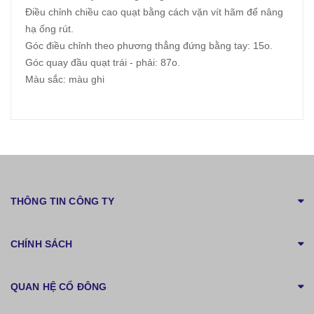
Điều chỉnh chiều cao quạt bằng cách vặn vít hãm để nâng
hạ ống rút.
Góc điều chỉnh theo phương thẳng đứng bằng tay: 15o.
Góc quay đầu quạt trái - phải: 87o.
Màu sắc: màu ghi
THÔNG TIN CÔNG TY
CHÍNH SÁCH
QUAN HỆ CỔ ĐÔNG