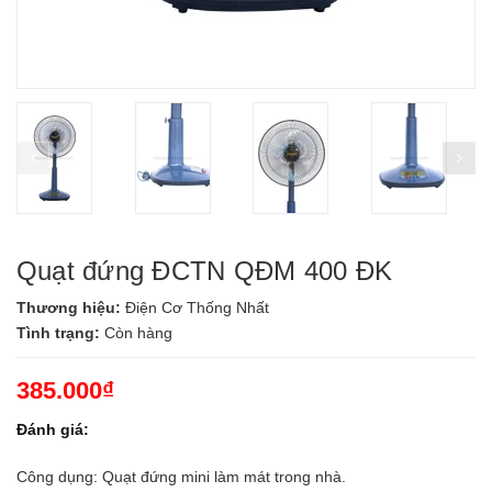
prev
ne
Quạt đứng ĐCTN QĐM 400 ĐK
Thương hiệu:
Điện Cơ Thống Nhất
Tình trạng:
Còn hàng
385.000₫
Đánh giá:
Công dụng: Quạt đứng mini làm mát trong nhà.