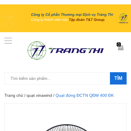
0
TÌM
Trang chủ
/
quạt vinawind
/
Quạt đứng ĐCTN QĐM 400 ĐK