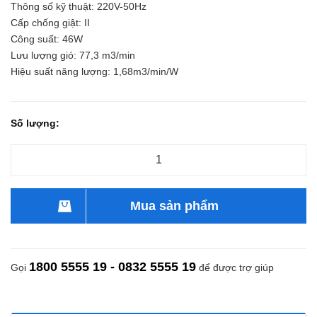
Thông số kỹ thuật: 220V-50Hz
Cấp chống giật: II
Công suất: 46W
Lưu lượng gió: 77,3 m3/min
Hiệu suất năng lượng: 1,68m3/min/W
Số lượng:
Mua sản phẩm
1800 5555 19 - 0832 5555 19
Gọi
để được trợ giúp