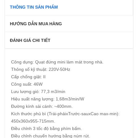
THÔNG TIN SẢN PHẨM
HƯỚNG DẪN MUA HÀNG
ĐÁNH GIÁ CHI TIẾT
Công dụng: Quạt đứng mini làm mát trong nhà.
Thông số kỹ thuật: 220V-50Hz
Cấp chống giật: II
Công suất: 46W
Lưu lượng gió: 77,3 m3/min
Hiệu suất năng lượng: 1,68m3/min/W
Đường kính sải cánh: ~400mm.
Kích thước phủ bì (Trái-phảixTrước-sauxCao max-min):
450x360x955-715mm.
Điều chỉnh 3 tốc độ bằng phím bấm.
Điều chỉnh chuyển hướng bằng núm rút.