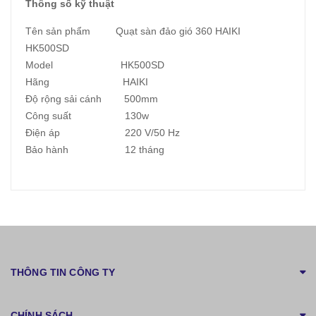
Thông số kỹ thuật
Tên sản phẩm Quạt sàn đảo gió 360 HAIKI
HK500SD
Model HK500SD
Hãng HAIKI
Độ rộng sải cánh 500mm
Công suất 130w
Điện áp 220 V/50 Hz
Bảo hành 12 tháng
THÔNG TIN CÔNG TY
CHÍNH SÁCH