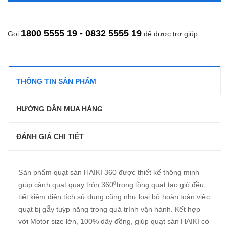
1800 5555 19 - 0832 5555 19
Gọi
để được trợ giúp
THÔNG TIN SẢN PHẨM
HƯỚNG DẪN MUA HÀNG
ĐÁNH GIÁ CHI TIẾT
Sản phẩm quạt sàn HAIKI 360 được thiết kế thông minh
giúp cánh quạt quay tròn 360
trong lồng quạt tạo gió đều,
0
tiết kiệm diện tích sử dụng cũng như loại bỏ hoàn toàn việc
quạt bị gẫy tuýp năng trong quá trình vận hành. Kết hợp
với Motor size lớn, 100% dây đồng, giúp quạt sàn HAIKI có