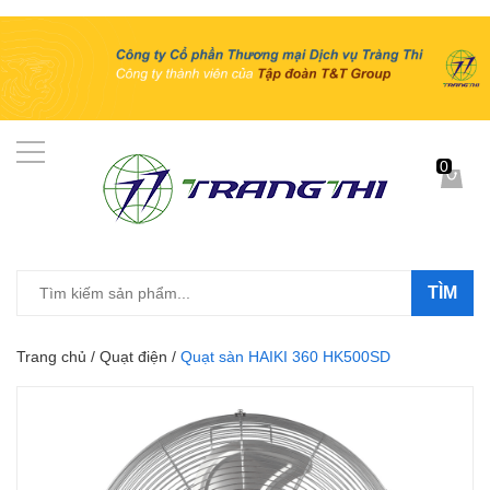
0
TÌM
Trang chủ
/
Quạt điện
/
Quạt sàn HAIKI 360 HK500SD