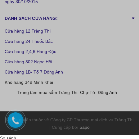
ngày 30/10/2015
DANH SÁCH CỬA HÀNG:
Cửa hàng 12 Tràng Thi
Cửa hàng 24 Thuốc Bắc
Cửa hàng 2,4,6 Hàng Đậu
Cửa hàng 302 Ngọc Hồi
Cửa hàng 1B- Tổ 7 Đông Anh
Kho hàng 349 Minh Khai
Trung tâm mua sắm Tràng Thi- Chợ Tó- Đông Anh
© Bản quyền thuộc về Công ty CP Thương mại dịch vụ Tràng Thi
| Cung cấp bởi
Sapo
So sánh