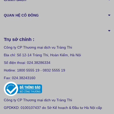
QUAN HỆ CỔ ĐÔNG
Trụ sở chính :
Công ty CP Thương mại dịch vụ Tràng Thi
Địa chỉ: Số 12-14 Tràng Thi, Hoàn Kiếm, Hà Nội
Số điện thoại: 024.38286334
Hotline: 1800 5555 19 - 0832 5555 19
Fax: 024.38243160
Công ty CP Thương mại dịch vụ Tràng Thi
GPDKKD: 0100107437 do Sở Kế hoạch & Đầu tư Hà Nội cấp