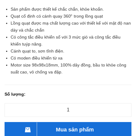
Sản phẩm được thiết kế chắc chắn, khỏe khoắn.
Quạt cố định có cánh quay 360
trong lồng quạt
0
Lồng quạt được mạ chất lượng cao với thiết kế với mật độ nan
dày và chắc chắn
Có công tắc điều khiển số với 3 mức gió và công tắc điều
khiến tuýp năng.
Cánh quạt to, sơn tĩnh điện.
Có moden điều khiển từ xa
Motor size 98x98x18mm, 100% dây đồng, bầu to khỏe công
suất cao, vỏ chống va đập.
Số lượng:
Mua sản phẩm