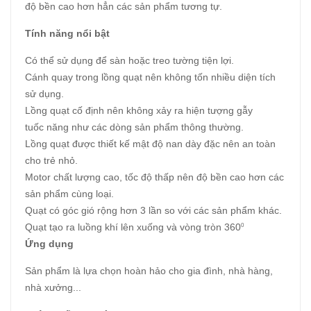
độ bền cao hơn hẳn các sản phẩm tương tự.
Tính năng nổi bật
Có thể sử dụng để sàn hoặc treo tường tiện lợi.
Cánh quay trong lồng quạt nên không tốn nhiều diện tích
sử dụng.
Lồng quạt cố định nên không xảy ra hiện tượng gẫy
tuốc năng như các dòng sản phẩm thông thường.
Lồng quạt được thiết kế mật độ nan dày đặc nên an toàn
cho trẻ nhỏ.
Motor chất lượng cao, tốc độ thấp nên độ bền cao hơn các
sản phẩm cùng loại.
Quạt có góc gió rộng hơn 3 lần so với các sản phẩm khác.
Quạt tạo ra luồng khí lên xuống và vòng tròn 360
0
Ứng dụng
Sản phẩm là lựa chọn hoàn hảo cho gia đình, nhà hàng,
nhà xưởng...