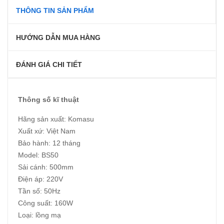
THÔNG TIN SẢN PHẨM
HƯỚNG DẪN MUA HÀNG
ĐÁNH GIÁ CHI TIẾT
Thông số kĩ thuật
Hãng sản xuất: Komasu
Xuất xứ: Việt Nam
Bảo hành: 12 tháng
Model: BS50
Sải cánh: 500mm
Điện áp: 220V
Tần số: 50Hz
Công suất: 160W
Loại: lồng mạ