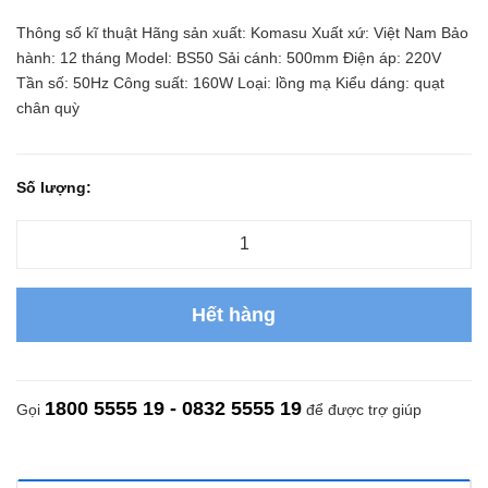
Thông số kĩ thuật Hãng sản xuất: Komasu Xuất xứ: Việt Nam Bảo
hành: 12 tháng Model: BS50 Sải cánh: 500mm Điện áp: 220V
Tần số: 50Hz Công suất: 160W Loại: lồng mạ Kiểu dáng: quạt
chân quỳ
Số lượng:
Hết hàng
1800 5555 19 - 0832 5555 19
Gọi
để được trợ giúp