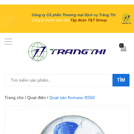
0
TÌM
Trang chủ
/
Quạt điện
/
Quạt sàn Komasu BS50