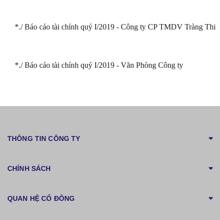
*./ Báo cáo tài chính quý I/2019 - Công ty CP TMDV Tràng Thi
*./ Báo cáo tài chính quý I/2019 - Văn Phòng Công ty
THÔNG TIN CÔNG TY
CHÍNH SÁCH
QUAN HỆ CỔ ĐÔNG