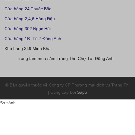
Cửa hàng 24 Thuốc Bắc
Cửa hàng 2,4,6 Hàng Đậu
Cửa hàng 302 Ngọc Hồi
Cửa hàng 1B- Tổ 7 Đông Anh
Kho hàng 349 Minh Khai
Trung tâm mua sắm Tràng Thi- Chợ Tó- Đông Anh
© Bản quyền thuộc về Công ty CP Thương mại dịch vụ Tràng Thi
| Cung cấp bởi
Sapo
So sánh