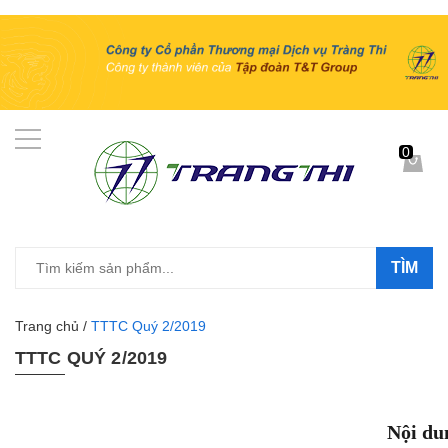
0
TÌM
Trang chủ
/
TTTC Quý 2/2019
TTTC QUÝ 2/2019
Nội du